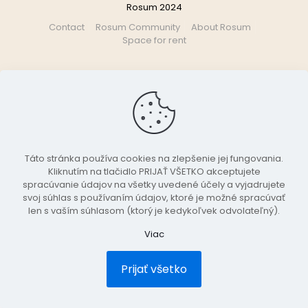
Rosum 2024
Contact
Rosum Community
About Rosum
Space for rent
Táto stránka používa cookies na zlepšenie jej fungovania.
Kliknutím na tlačidlo PRIJAŤ VŠETKO akceptujete
spracúvanie údajov na všetky uvedené účely a vyjadrujete
svoj súhlas s používaním údajov, ktoré je možné spracúvať
len s vaším súhlasom (ktorý je kedykoľvek odvolateľný).
Viac
Prijať všetko