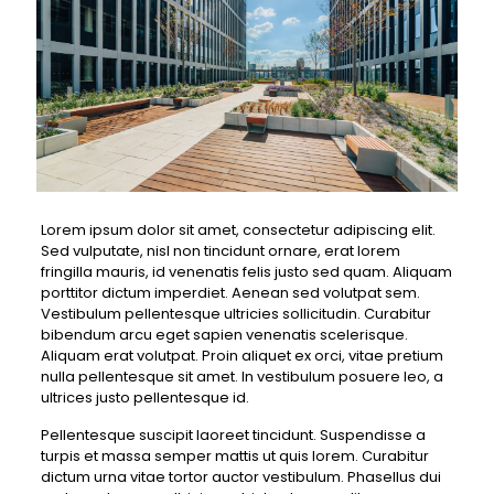
Lorem ipsum dolor sit amet, consectetur adipiscing elit.
Sed vulputate, nisl non tincidunt ornare, erat lorem
fringilla mauris, id venenatis felis justo sed quam. Aliquam
porttitor dictum imperdiet. Aenean sed volutpat sem.
Vestibulum pellentesque ultricies sollicitudin. Curabitur
bibendum arcu eget sapien venenatis scelerisque.
Aliquam erat volutpat. Proin aliquet ex orci, vitae pretium
nulla pellentesque sit amet. In vestibulum posuere leo, a
ultrices justo pellentesque id.
Pellentesque suscipit laoreet tincidunt. Suspendisse a
turpis et massa semper mattis ut quis lorem. Curabitur
dictum urna vitae tortor auctor vestibulum. Phasellus dui